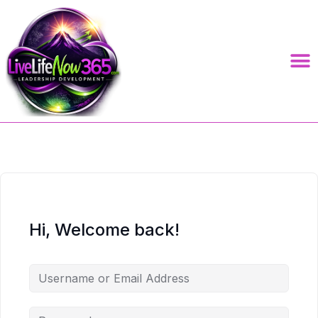
LIVE LIFE NOW 365 PODCAST HOSTED BY GREG BROOKS DIGITAL
Hi, Welcome back!