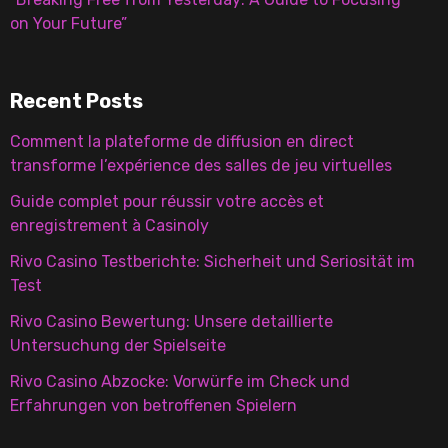
on Your Future”
Recent Posts
Comment la plateforme de diffusion en direct
transforme l’expérience des salles de jeu virtuelles
Guide complet pour réussir votre accès et
enregistrement à Casinoly
Rivo Casino Testberichte: Sicherheit und Seriosität im
Test
Rivo Casino Bewertung: Unsere detaillierte
Untersuchung der Spielseite
Rivo Casino Abzocke: Vorwürfe im Check und
Erfahrungen von betroffenen Spielern