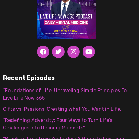
Recent Episodes
“Foundations of Life: Unraveling Simple Principles To
Live Life Now 365
Gifts vs. Passions: Creating What You Want in Life.
“Redefining Adversity: Four Ways to Turn Life’s
Challenges into Defining Moments”
“Breaking Free from Yesterday: A Guide to Focusing