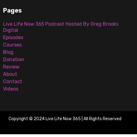
Pages
Live Life Now 365 Podcast Hosted By Greg Brooks
Digital
Episodes
Courses
Blog
Donation
Review
About
Contact
Videos
Copyright © 2024 Live Life Now 365 | All Rights Reserved