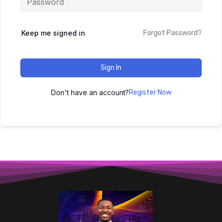
Keep me signed in
Forgot Password?
Sign In
Don't have an account?
Register Now