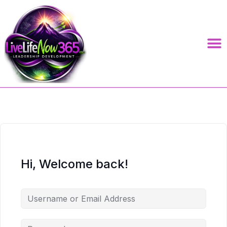
LIVE LIFE NOW 365 PODCAST HOSTED BY GREG BROOKS DIGITAL
Hi, Welcome back!