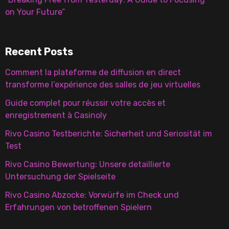
on Your Future”
Recent Posts
Comment la plateforme de diffusion en direct
transforme l’expérience des salles de jeu virtuelles
Guide complet pour réussir votre accès et
enregistrement à Casinoly
Rivo Casino Testberichte: Sicherheit und Seriosität im
Test
Rivo Casino Bewertung: Unsere detaillierte
Untersuchung der Spielseite
Rivo Casino Abzocke: Vorwürfe im Check und
Erfahrungen von betroffenen Spielern