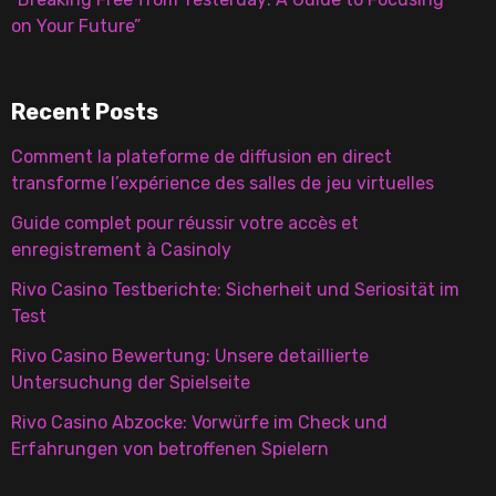
on Your Future”
Recent Posts
Comment la plateforme de diffusion en direct
transforme l’expérience des salles de jeu virtuelles
Guide complet pour réussir votre accès et
enregistrement à Casinoly
Rivo Casino Testberichte: Sicherheit und Seriosität im
Test
Rivo Casino Bewertung: Unsere detaillierte
Untersuchung der Spielseite
Rivo Casino Abzocke: Vorwürfe im Check und
Erfahrungen von betroffenen Spielern