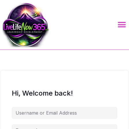
LIVE LIFE NOW 365 PODC
Hi, Welcome back!