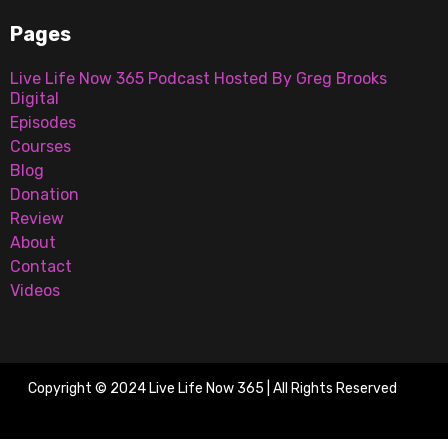
Pages
Live Life Now 365 Podcast Hosted By Greg Brooks
Digital
Episodes
Courses
Blog
Donation
Review
About
Contact
Videos
Copyright © 2024 Live Life Now 365 | All Rights Reserved