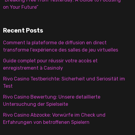
on Your Future”
Recent Posts
Comment la plateforme de diffusion en direct
transforme l’expérience des salles de jeu virtuelles
Guide complet pour réussir votre accès et
enregistrement à Casinoly
Rivo Casino Testberichte: Sicherheit und Seriosität im
Test
Rivo Casino Bewertung: Unsere detaillierte
Untersuchung der Spielseite
Rivo Casino Abzocke: Vorwürfe im Check und
Erfahrungen von betroffenen Spielern