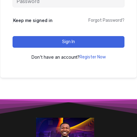
Keep me signed in
Forgot Password?
Sign In
Don't have an account?
Register Now