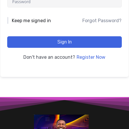
Keep me signed in
Forgot Password?
Sign In
Register Now
Don't have an account?