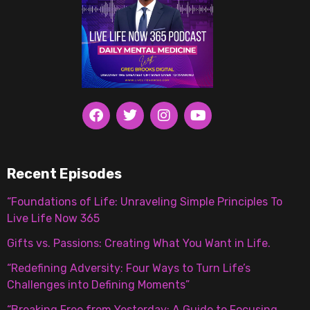
Recent Episodes
“Foundations of Life: Unraveling Simple Principles To
Live Life Now 365
Gifts vs. Passions: Creating What You Want in Life.
“Redefining Adversity: Four Ways to Turn Life’s
Challenges into Defining Moments”
“Breaking Free from Yesterday: A Guide to Focusing