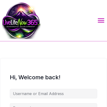
LIVE LIFE NOW 365 PODC
Hi, Welcome back!