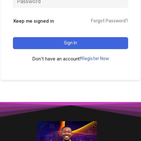
Keep me signed in
Forgot Password?
Sign In
Don't have an account?
Register Now