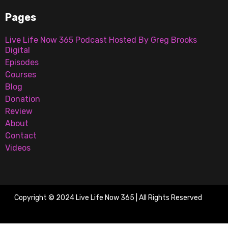
Pages
Live Life Now 365 Podcast Hosted By Greg Brooks
Digital
Episodes
Courses
Blog
Donation
Review
About
Contact
Videos
Copyright © 2024 Live Life Now 365 | All Rights Reserved