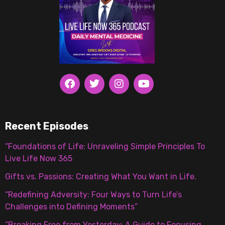
Recent Episodes
“Foundations of Life: Unraveling Simple Principles To
Live Life Now 365
Gifts vs. Passions: Creating What You Want in Life.
“Redefining Adversity: Four Ways to Turn Life’s
Challenges into Defining Moments”
“Breaking Free from Yesterday: A Guide to Focusing