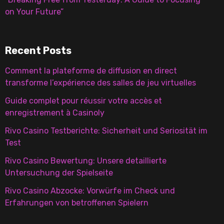
on Your Future”
Recent Posts
Comment la plateforme de diffusion en direct
transforme l’expérience des salles de jeu virtuelles
Guide complet pour réussir votre accès et
enregistrement à Casinoly
Rivo Casino Testberichte: Sicherheit und Seriosität im
Test
Rivo Casino Bewertung: Unsere detaillierte
Untersuchung der Spielseite
Rivo Casino Abzocke: Vorwürfe im Check und
Erfahrungen von betroffenen Spielern