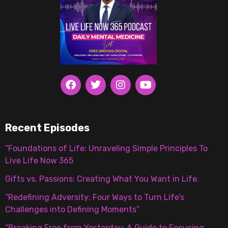
Recent Episodes
“Foundations of Life: Unraveling Simple Principles To
Live Life Now 365
Gifts vs. Passions: Creating What You Want in Life.
“Redefining Adversity: Four Ways to Turn Life’s
Challenges into Defining Moments”
“Breaking Free from Yesterday: A Guide to Focusing