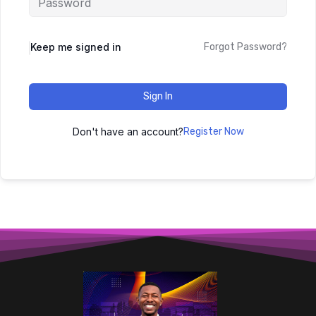
Keep me signed in
Forgot Password?
Sign In
Don't have an account?
Register Now