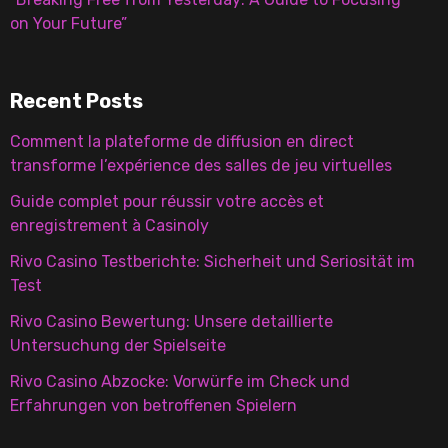
on Your Future”
Recent Posts
Comment la plateforme de diffusion en direct
transforme l’expérience des salles de jeu virtuelles
Guide complet pour réussir votre accès et
enregistrement à Casinoly
Rivo Casino Testberichte: Sicherheit und Seriosität im
Test
Rivo Casino Bewertung: Unsere detaillierte
Untersuchung der Spielseite
Rivo Casino Abzocke: Vorwürfe im Check und
Erfahrungen von betroffenen Spielern