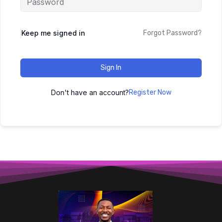
Keep me signed in
Forgot Password?
Sign In
Don't have an account?
Register Now