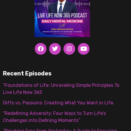
Recent Episodes
“Foundations of Life: Unraveling Simple Principles To
Live Life Now 365
Gifts vs. Passions: Creating What You Want in Life.
“Redefining Adversity: Four Ways to Turn Life’s
Challenges into Defining Moments”
“Breaking Free from Yesterday: A Guide to Focusing