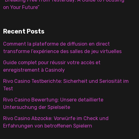
on Your Future”
Recent Posts
Comment la plateforme de diffusion en direct
transforme l’expérience des salles de jeu virtuelles
Guide complet pour réussir votre accès et
enregistrement à Casinoly
Rivo Casino Testberichte: Sicherheit und Seriosität im
Test
Rivo Casino Bewertung: Unsere detaillierte
Untersuchung der Spielseite
Rivo Casino Abzocke: Vorwürfe im Check und
Erfahrungen von betroffenen Spielern