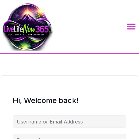
LIVE LIFE NOW 365 PODCAST HOSTED BY GREG BROOKS DIGITAL
Hi, Welcome back!