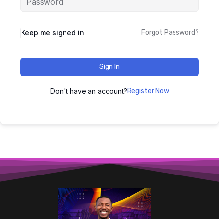
Keep me signed in
Forgot Password?
Sign In
Don't have an account?
Register Now