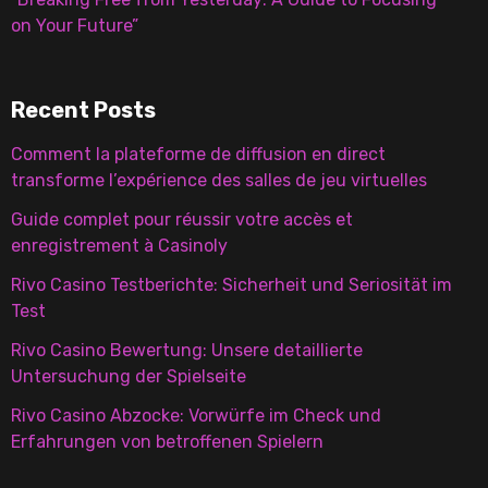
on Your Future”
Recent Posts
Comment la plateforme de diffusion en direct
transforme l’expérience des salles de jeu virtuelles
Guide complet pour réussir votre accès et
enregistrement à Casinoly
Rivo Casino Testberichte: Sicherheit und Seriosität im
Test
Rivo Casino Bewertung: Unsere detaillierte
Untersuchung der Spielseite
Rivo Casino Abzocke: Vorwürfe im Check und
Erfahrungen von betroffenen Spielern