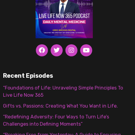
Recent Episodes
“Foundations of Life: Unraveling Simple Principles To
Live Life Now 365
Gifts vs. Passions: Creating What You Want in Life.
“Redefining Adversity: Four Ways to Turn Life’s
Challenges into Defining Moments”
“Breaking Free from Yesterday: A Guide to Focusing