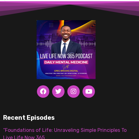
Recent Episodes
“Foundations of Life: Unraveling Simple Principles To
Live Life Now 365