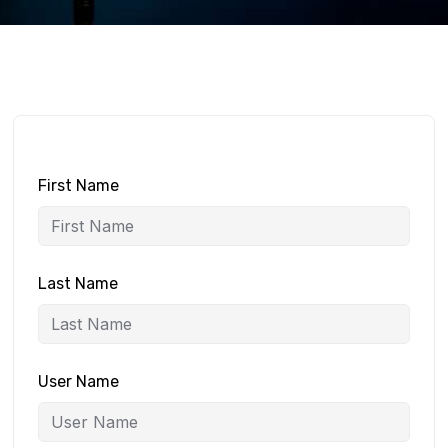
First Name
Last Name
User Name