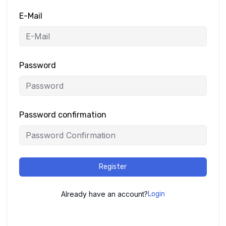
E-Mail
Password
Password confirmation
Register
Already have an account?
Login