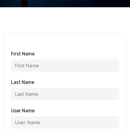
First Name
Last Name
User Name