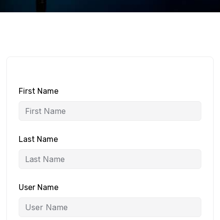
First Name
Last Name
User Name