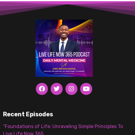
Recent Episodes
“Foundations of Life: Unraveling Simple Principles To
Live Life Now 365