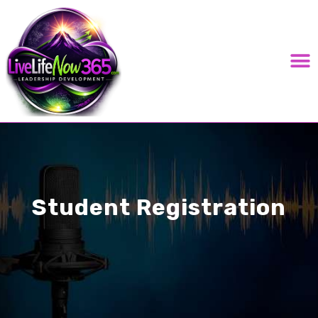
LIVE LIFE NOW 365 PODCAST HOSTED BY GREG BROOKS DIGITAL
Student Registration