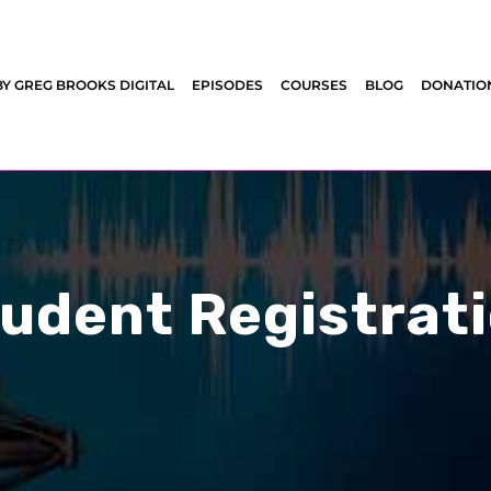
BY GREG BROOKS DIGITAL
EPISODES
COURSES
BLOG
DONATIO
udent Registrat