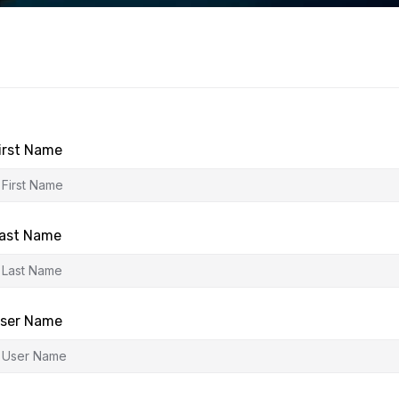
irst Name
ast Name
ser Name