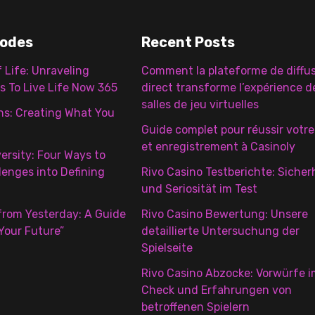
sodes
Recent Posts
 Life: Unraveling
Comment la plateforme de diffus
es To Live Life Now 365
direct transforme l’expérience d
salles de jeu virtuelles
ons: Creating What You
Guide complet pour réussir votr
et enregistrement à Casinoly
ersity: Four Ways to
llenges into Defining
Rivo Casino Testberichte: Sicher
und Seriosität im Test
from Yesterday: A Guide
Rivo Casino Bewertung: Unsere
Your Future”
detaillierte Untersuchung der
Spielseite
Rivo Casino Abzocke: Vorwürfe i
Check und Erfahrungen von
betroffenen Spielern