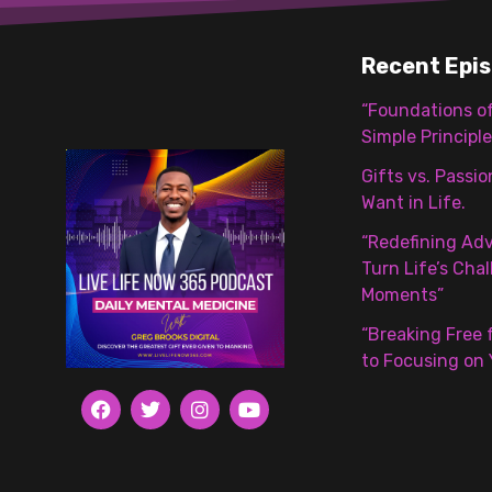
Recent Epi
“Foundations of
Simple Principl
Gifts vs. Passi
Want in Life.
“Redefining Adv
Turn Life’s Cha
Moments”
“Breaking Free 
to Focusing on 