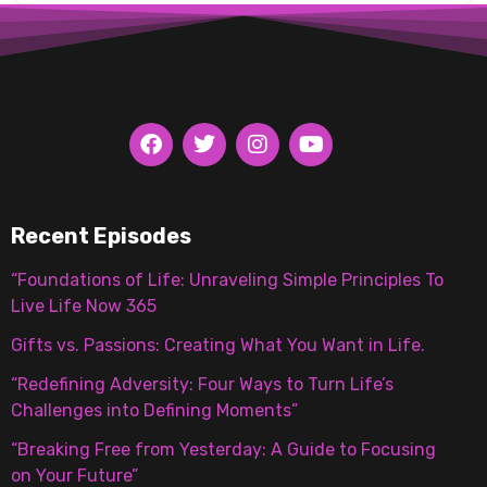
Recent Episodes
“Foundations of Life: Unraveling Simple Principles To
Live Life Now 365
Gifts vs. Passions: Creating What You Want in Life.
“Redefining Adversity: Four Ways to Turn Life’s
Challenges into Defining Moments”
“Breaking Free from Yesterday: A Guide to Focusing
on Your Future”