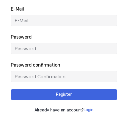
E-Mail
Password
Password confirmation
Register
Already have an account?
Login