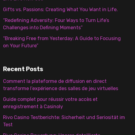
Gifts vs. Passions: Creating What You Want in Life.
“Redefining Adversity: Four Ways to Turn Life’s
Challenges into Defining Moments”
“Breaking Free from Yesterday: A Guide to Focusing
on Your Future”
Recent Posts
Comment la plateforme de diffusion en direct
transforme l’expérience des salles de jeu virtuelles
Guide complet pour réussir votre accès et
enregistrement à Casinoly
Rivo Casino Testberichte: Sicherheit und Seriosität im
Test