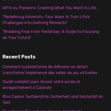
Gifts vs. Passions: Creating What You Want in Life.
“Redefining Adversity: Four Ways to Turn Life’s
Challenges into Defining Moments”
“Breaking Free from Yesterday: A Guide to Focusing
on Your Future”
Recent Posts
Comment la plateforme de diffusion en direct
transforme l’expérience des salles de jeu virtuelles
Guide complet pour réussir votre accès et
enregistrement à Casinoly
Rivo Casino Testberichte: Sicherheit und Seriosität im
Test