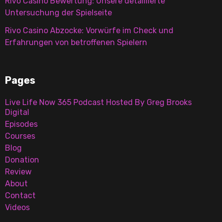
Rivo Casino Bewertung: Unsere detaillierte
Untersuchung der Spielseite
Rivo Casino Abzocke: Vorwürfe im Check und
Erfahrungen von betroffenen Spielern
Pages
Live Life Now 365 Podcast Hosted By Greg Brooks
Digital
Episodes
Courses
Blog
Donation
Review
About
Contact
Videos