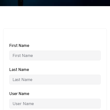
First Name
Last Name
User Name