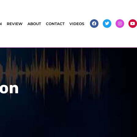
N
REVIEW
ABOUT
CONTACT
VIDEOS
ion