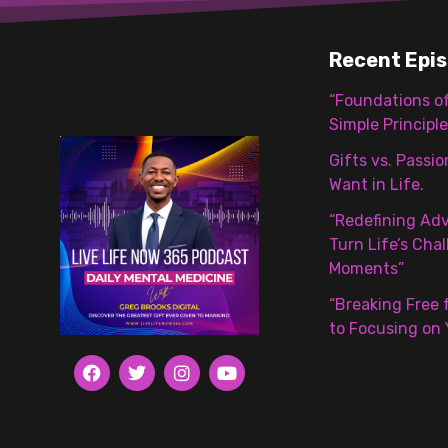
Recent Epi
“Foundations of
Simple Principl
Gifts vs. Passi
Want in Life.
“Redefining Adv
Turn Life’s Cha
Moments”
“Breaking Free 
to Focusing on 