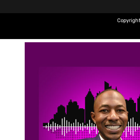
Copyright