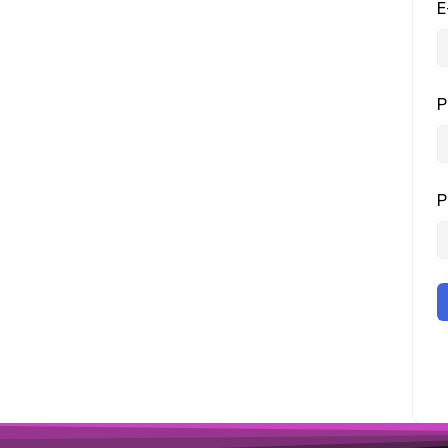
E
P
P