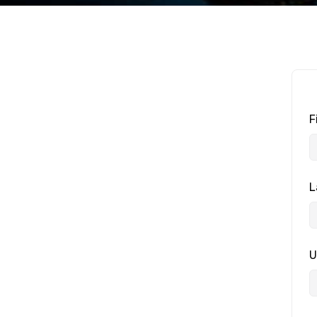
F
L
U