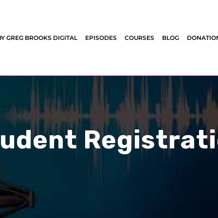
BY GREG BROOKS DIGITAL
EPISODES
COURSES
BLOG
DONATIO
udent Registrat