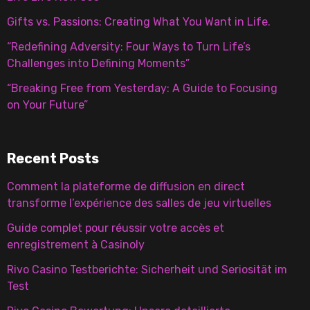
Gifts vs. Passions: Creating What You Want in Life.
“Redefining Adversity: Four Ways to Turn Life’s
Challenges into Defining Moments”
“Breaking Free from Yesterday: A Guide to Focusing
on Your Future”
Recent Posts
Comment la plateforme de diffusion en direct
transforme l’expérience des salles de jeu virtuelles
Guide complet pour réussir votre accès et
enregistrement à Casinoly
Rivo Casino Testberichte: Sicherheit und Seriosität im
Test