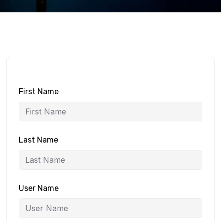
First Name
Last Name
User Name