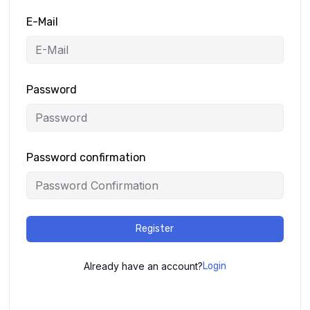
E-Mail
Password
Password confirmation
Register
Already have an account?
Login