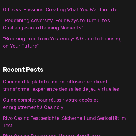
Gifts vs. Passions: Creating What You Want in Life.
“Redefining Adversity: Four Ways to Turn Life’s
Challenges into Defining Moments”
“Breaking Free from Yesterday: A Guide to Focusing
on Your Future”
Recent Posts
Comment la plateforme de diffusion en direct
transforme l’expérience des salles de jeu virtuelles
Guide complet pour réussir votre accès et
enregistrement à Casinoly
Rivo Casino Testberichte: Sicherheit und Seriosität im
Test