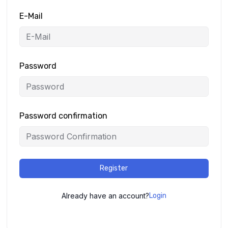
E-Mail
Password
Password confirmation
Register
Already have an account?
Login