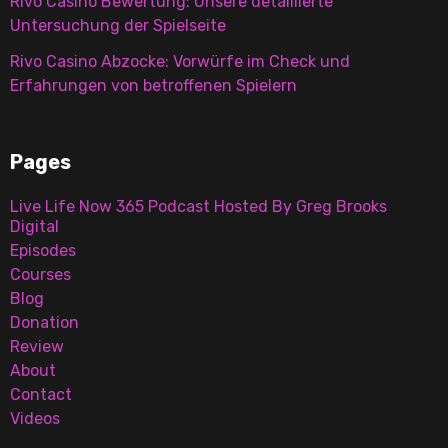
Rivo Casino Bewertung: Unsere detaillierte
Untersuchung der Spielseite
Rivo Casino Abzocke: Vorwürfe im Check und
Erfahrungen von betroffenen Spielern
Pages
Live Life Now 365 Podcast Hosted By Greg Brooks
Digital
Episodes
Courses
Blog
Donation
Review
About
Contact
Videos