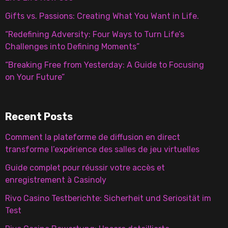
Gifts vs. Passions: Creating What You Want in Life.
“Redefining Adversity: Four Ways to Turn Life’s
Challenges into Defining Moments”
“Breaking Free from Yesterday: A Guide to Focusing
on Your Future”
Recent Posts
Comment la plateforme de diffusion en direct
transforme l’expérience des salles de jeu virtuelles
Guide complet pour réussir votre accès et
enregistrement à Casinoly
Rivo Casino Testberichte: Sicherheit und Seriosität im
Test