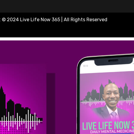
 © 2024 Live Life Now 365 | All Rights Reserved