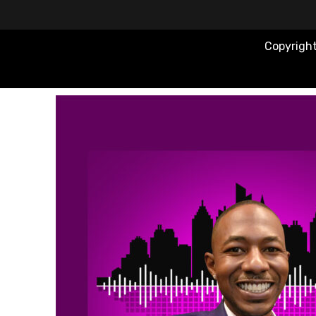
Copyright