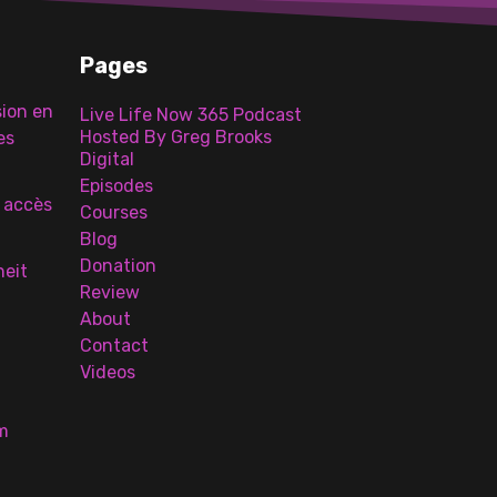
Pages
ion en
Live Life Now 365 Podcast
Hosted By Greg Brooks
es
Digital
Episodes
e accès
Courses
Blog
Donation
heit
Review
About
Contact
Videos
m