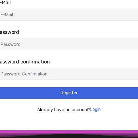
-Mail
assword
assword confirmation
Register
Already have an account?
Login