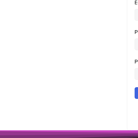
E
P
P