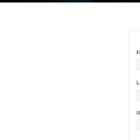
F
L
U