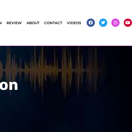
N
REVIEW
ABOUT
CONTACT
VIDEOS
ion