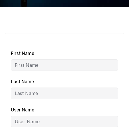
First Name
Last Name
User Name