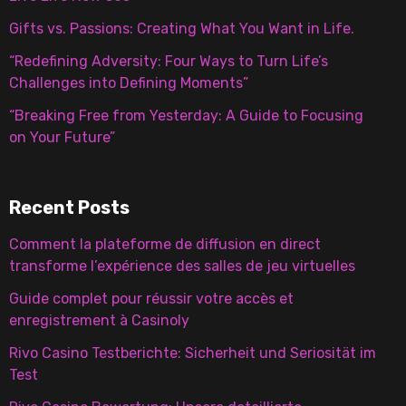
Gifts vs. Passions: Creating What You Want in Life.
“Redefining Adversity: Four Ways to Turn Life’s
Challenges into Defining Moments”
“Breaking Free from Yesterday: A Guide to Focusing
on Your Future”
Recent Posts
Comment la plateforme de diffusion en direct
transforme l’expérience des salles de jeu virtuelles
Guide complet pour réussir votre accès et
enregistrement à Casinoly
Rivo Casino Testberichte: Sicherheit und Seriosität im
Test