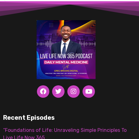
Recent Episodes
“Foundations of Life: Unraveling Simple Principles To
Live Life Now 365