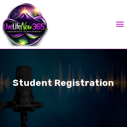
LIVE LIFE NOW 365 PODC
Student Registration