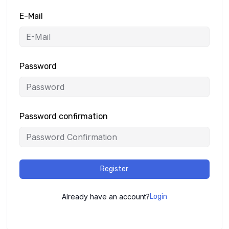
E-Mail
Password
Password confirmation
Register
Already have an account?
Login