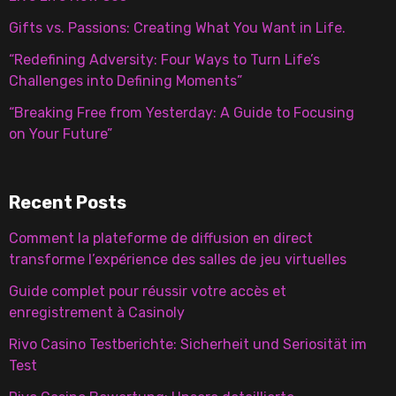
Gifts vs. Passions: Creating What You Want in Life.
“Redefining Adversity: Four Ways to Turn Life’s
Challenges into Defining Moments”
“Breaking Free from Yesterday: A Guide to Focusing
on Your Future”
Recent Posts
Comment la plateforme de diffusion en direct
transforme l’expérience des salles de jeu virtuelles
Guide complet pour réussir votre accès et
enregistrement à Casinoly
Rivo Casino Testberichte: Sicherheit und Seriosität im
Test