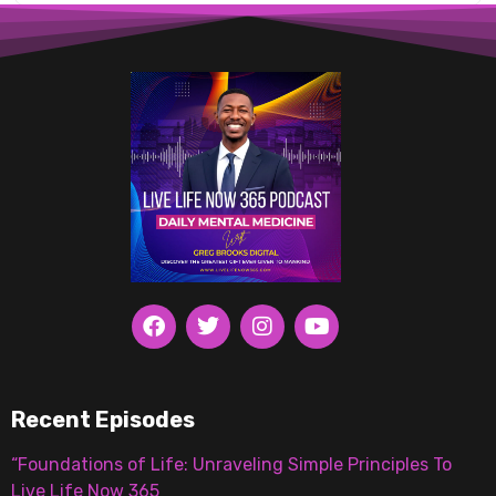
Recent Episodes
“Foundations of Life: Unraveling Simple Principles To
Live Life Now 365