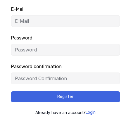
E-Mail
Password
Password confirmation
Register
Already have an account?
Login