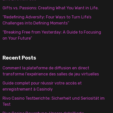
Gifts vs. Passions: Creating What You Want in Life.
“Redefining Adversity: Four Ways to Turn Life’s
Challenges into Defining Moments”
“Breaking Free from Yesterday: A Guide to Focusing
on Your Future”
Recent Posts
Comment la plateforme de diffusion en direct
transforme l’expérience des salles de jeu virtuelles
Guide complet pour réussir votre accès et
enregistrement à Casinoly
Rivo Casino Testberichte: Sicherheit und Seriosität im
Test