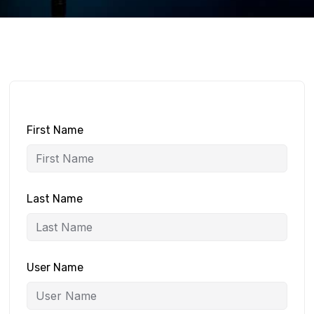
First Name
Last Name
User Name