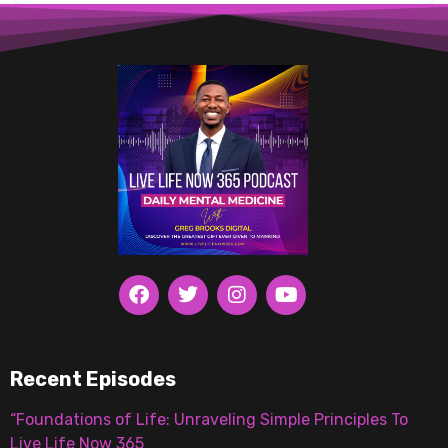
Recent Episodes
“Foundations of Life: Unraveling Simple Principles To
Live Life Now 365