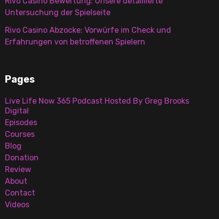
Rivo Casino Bewertung: Unsere detaillierte
Untersuchung der Spielseite
Rivo Casino Abzocke: Vorwürfe im Check und
Erfahrungen von betroffenen Spielern
Pages
Live Life Now 365 Podcast Hosted By Greg Brooks
Digital
Episodes
Courses
Blog
Donation
Review
About
Contact
Videos