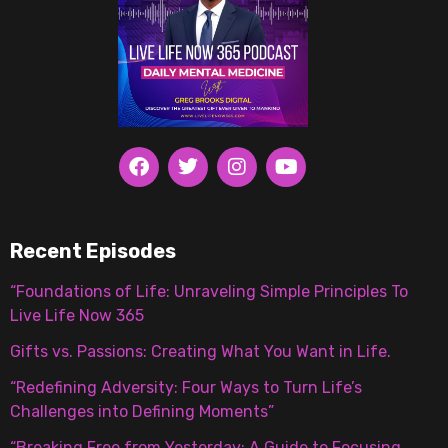
Recent Episodes
“Foundations of Life: Unraveling Simple Principles To
Live Life Now 365
Gifts vs. Passions: Creating What You Want in Life.
“Redefining Adversity: Four Ways to Turn Life’s
Challenges into Defining Moments”
“Breaking Free from Yesterday: A Guide to Focusing