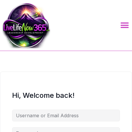
LIVE LIFE NOW 365 PODC
Hi, Welcome back!