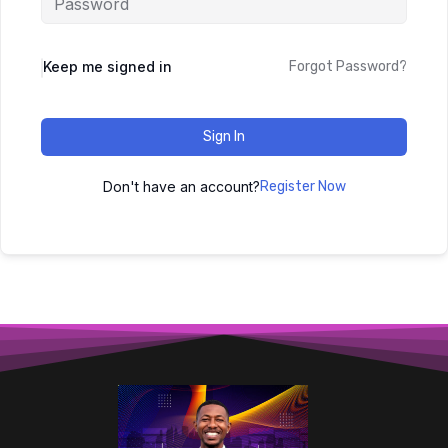
Keep me signed in
Forgot Password?
Sign In
Don't have an account?
Register Now