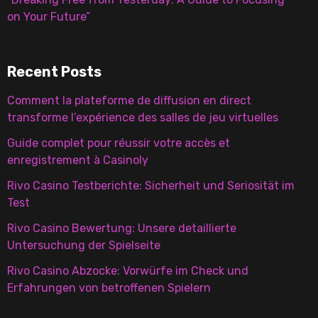
on Your Future”
Recent Posts
Comment la plateforme de diffusion en direct
transforme l’expérience des salles de jeu virtuelles
Guide complet pour réussir votre accès et
enregistrement à Casinoly
Rivo Casino Testberichte: Sicherheit und Seriosität im
Test
Rivo Casino Bewertung: Unsere detaillierte
Untersuchung der Spielseite
Rivo Casino Abzocke: Vorwürfe im Check und
Erfahrungen von betroffenen Spielern