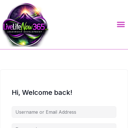
LIVE LIFE NOW 365 PODCAST HOSTED BY GREG BROOKS DIGITAL
Hi, Welcome back!