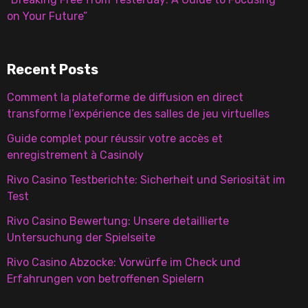
on Your Future”
Recent Posts
Comment la plateforme de diffusion en direct
transforme l’expérience des salles de jeu virtuelles
Guide complet pour réussir votre accès et
enregistrement à Casinoly
Rivo Casino Testberichte: Sicherheit und Seriosität im
Test
Rivo Casino Bewertung: Unsere detaillierte
Untersuchung der Spielseite
Rivo Casino Abzocke: Vorwürfe im Check und
Erfahrungen von betroffenen Spielern