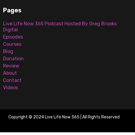
Pages
Live Life Now 365 Podcast Hosted By Greg Brooks
Digital
Episodes
Courses
Blog
Donation
Review
About
Contact
Videos
Copyright © 2024 Live Life Now 365 | All Rights Reserved