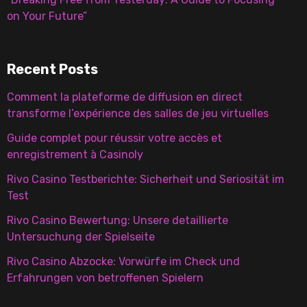
on Your Future”
Recent Posts
Comment la plateforme de diffusion en direct
transforme l’expérience des salles de jeu virtuelles
Guide complet pour réussir votre accès et
enregistrement à Casinoly
Rivo Casino Testberichte: Sicherheit und Seriosität im
Test
Rivo Casino Bewertung: Unsere detaillierte
Untersuchung der Spielseite
Rivo Casino Abzocke: Vorwürfe im Check und
Erfahrungen von betroffenen Spielern