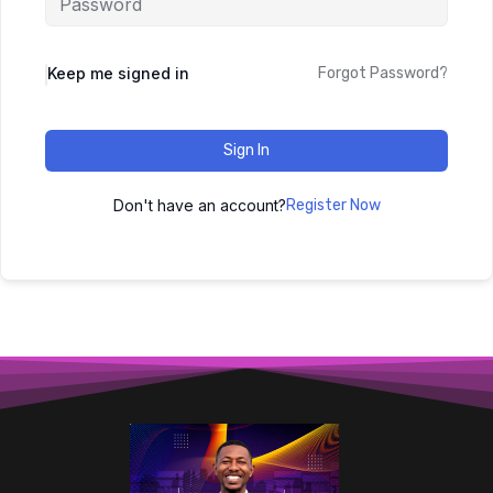
Keep me signed in
Forgot Password?
Sign In
Don't have an account?
Register Now