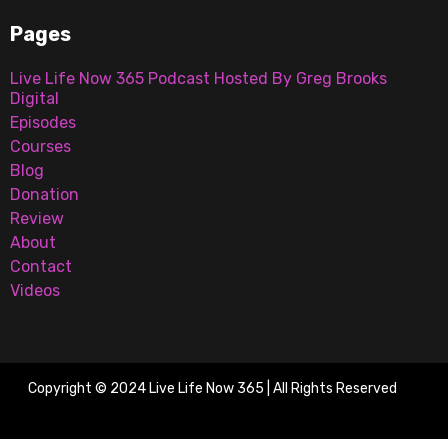
Pages
Live Life Now 365 Podcast Hosted By Greg Brooks
Digital
Episodes
Courses
Blog
Donation
Review
About
Contact
Videos
Copyright © 2024 Live Life Now 365 | All Rights Reserved