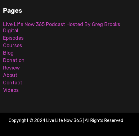
Pages
Live Life Now 365 Podcast Hosted By Greg Brooks
Digital
Episodes
Courses
Blog
Donation
Review
About
Contact
Videos
Copyright © 2024 Live Life Now 365 | All Rights Reserved