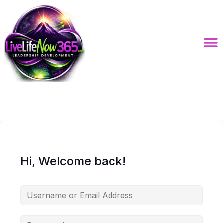
LIVE LIFE NOW 365 PODC
Hi, Welcome back!