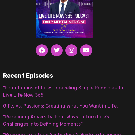
Recent Episodes
“Foundations of Life: Unraveling Simple Principles To
Live Life Now 365
Gifts vs. Passions: Creating What You Want in Life.
“Redefining Adversity: Four Ways to Turn Life’s
Challenges into Defining Moments”
“Breaking Free from Yesterday: A Guide to Focusing