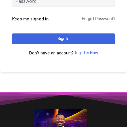
Keep me signed in
Forgot Password?
Sign In
Don't have an account?
Register Now