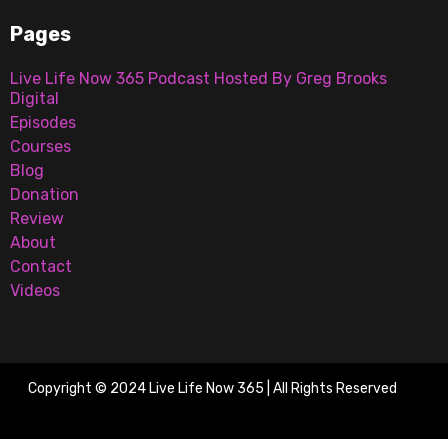
Pages
Live Life Now 365 Podcast Hosted By Greg Brooks
Digital
Episodes
Courses
Blog
Donation
Review
About
Contact
Videos
Copyright © 2024 Live Life Now 365 | All Rights Reserved