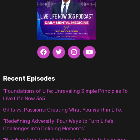
Recent Episodes
“Foundations of Life: Unraveling Simple Principles To
Live Life Now 365
Gifts vs. Passions: Creating What You Want in Life.
“Redefining Adversity: Four Ways to Turn Life’s
Challenges into Defining Moments”
“Breaking Free from Yesterday: A Guide to Focusing