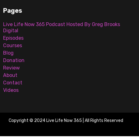
Pages
Live Life Now 365 Podcast Hosted By Greg Brooks
Digital
Episodes
Courses
Blog
Donation
Review
About
Contact
Videos
Copyright © 2024 Live Life Now 365 | All Rights Reserved