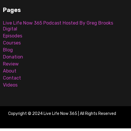
Pages
Live Life Now 365 Podcast Hosted By Greg Brooks
Digital
Episodes
Courses
Blog
Donation
Review
About
Contact
Videos
Copyright © 2024 Live Life Now 365 | All Rights Reserved