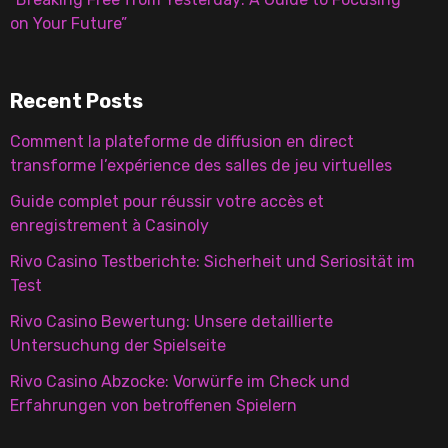
on Your Future”
Recent Posts
Comment la plateforme de diffusion en direct
transforme l’expérience des salles de jeu virtuelles
Guide complet pour réussir votre accès et
enregistrement à Casinoly
Rivo Casino Testberichte: Sicherheit und Seriosität im
Test
Rivo Casino Bewertung: Unsere detaillierte
Untersuchung der Spielseite
Rivo Casino Abzocke: Vorwürfe im Check und
Erfahrungen von betroffenen Spielern