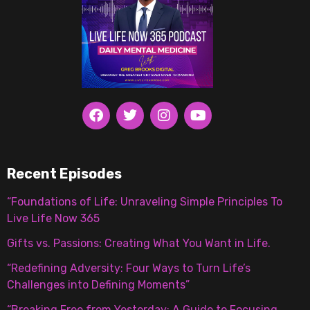
Recent Episodes
“Foundations of Life: Unraveling Simple Principles To
Live Life Now 365
Gifts vs. Passions: Creating What You Want in Life.
“Redefining Adversity: Four Ways to Turn Life’s
Challenges into Defining Moments”
“Breaking Free from Yesterday: A Guide to Focusing