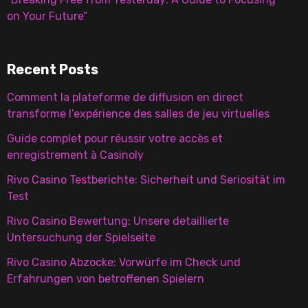
on Your Future”
Recent Posts
Comment la plateforme de diffusion en direct
transforme l’expérience des salles de jeu virtuelles
Guide complet pour réussir votre accès et
enregistrement à Casinoly
Rivo Casino Testberichte: Sicherheit und Seriosität im
Test
Rivo Casino Bewertung: Unsere detaillierte
Untersuchung der Spielseite
Rivo Casino Abzocke: Vorwürfe im Check und
Erfahrungen von betroffenen Spielern