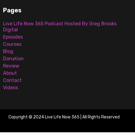
Pages
Live Life Now 365 Podcast Hosted By Greg Brooks
Digital
Episodes
Courses
Blog
Donation
Review
About
Contact
Videos
Copyright © 2024 Live Life Now 365 | All Rights Reserved