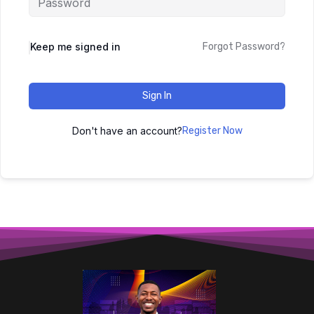
Keep me signed in
Forgot Password?
Sign In
Don't have an account?
Register Now