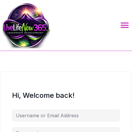
LIVE LIFE NOW 365 PODCAST HOSTED BY GREG BROOKS DIGITAL
Hi, Welcome back!