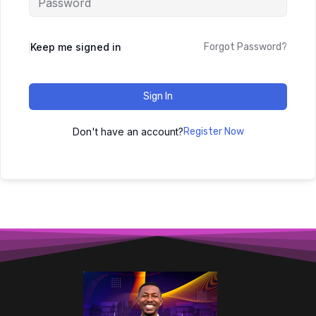
Keep me signed in
Forgot Password?
Sign In
Don't have an account?
Register Now