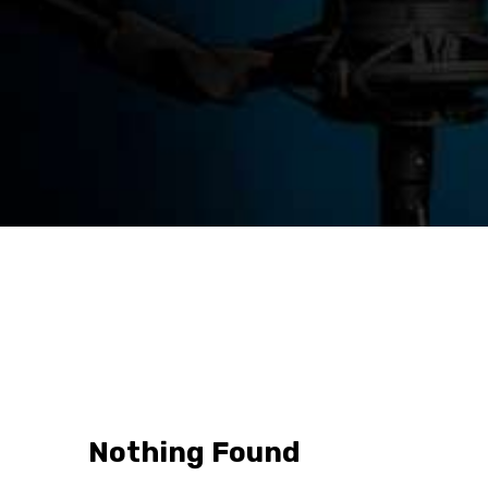
Nothing Found