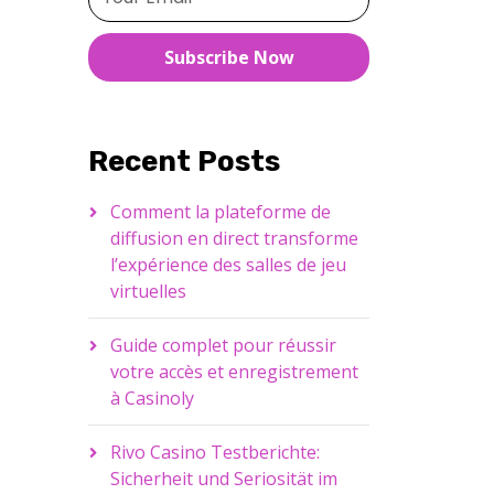
Subscribe Now
Recent Posts
Comment la plateforme de
diffusion en direct transforme
l’expérience des salles de jeu
virtuelles
Guide complet pour réussir
votre accès et enregistrement
à Casinoly
Rivo Casino Testberichte:
Sicherheit und Seriosität im