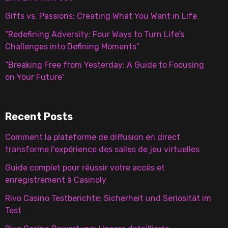
Gifts vs. Passions: Creating What You Want in Life.
“Redefining Adversity: Four Ways to Turn Life’s
Challenges into Defining Moments”
“Breaking Free from Yesterday: A Guide to Focusing
on Your Future”
Recent Posts
Comment la plateforme de diffusion en direct
transforme l’expérience des salles de jeu virtuelles
Guide complet pour réussir votre accès et
enregistrement à Casinoly
Rivo Casino Testberichte: Sicherheit und Seriosität im
Test