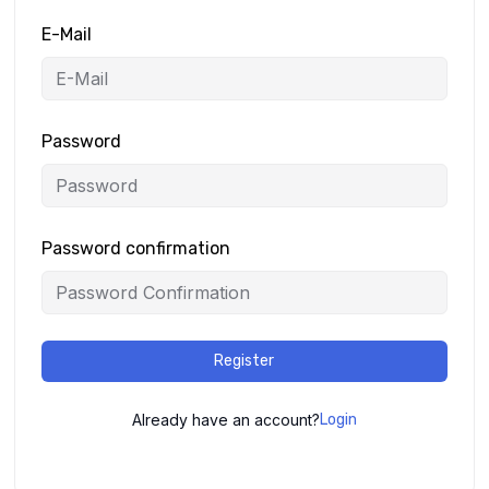
E-Mail
Password
Password confirmation
Register
Already have an account?
Login