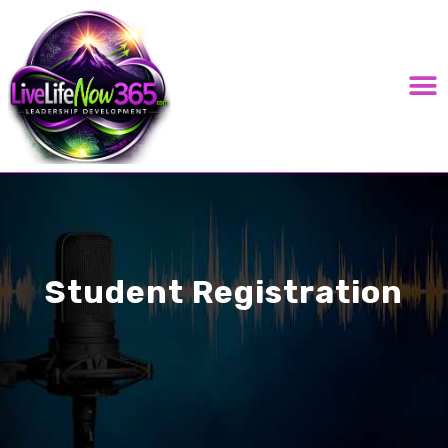
LIVE LIFE NOW 365 PODCAST HOSTED BY GREG BROOKS DIGITAL
Student Registration