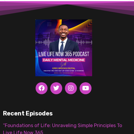
Recent Episodes
“Foundations of Life: Unraveling Simple Principles To
Live Life Now 365