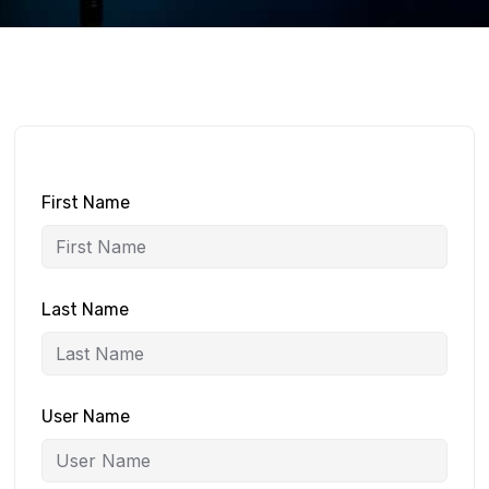
First Name
Last Name
User Name