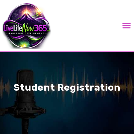
LIVE LIFE NOW 365 PODC
Student Registration