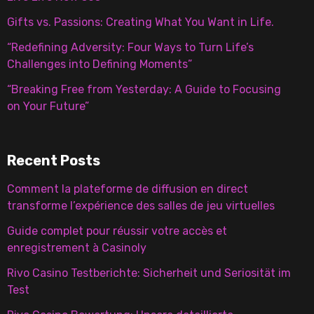
Gifts vs. Passions: Creating What You Want in Life.
“Redefining Adversity: Four Ways to Turn Life’s
Challenges into Defining Moments”
“Breaking Free from Yesterday: A Guide to Focusing
on Your Future”
Recent Posts
Comment la plateforme de diffusion en direct
transforme l’expérience des salles de jeu virtuelles
Guide complet pour réussir votre accès et
enregistrement à Casinoly
Rivo Casino Testberichte: Sicherheit und Seriosität im
Test