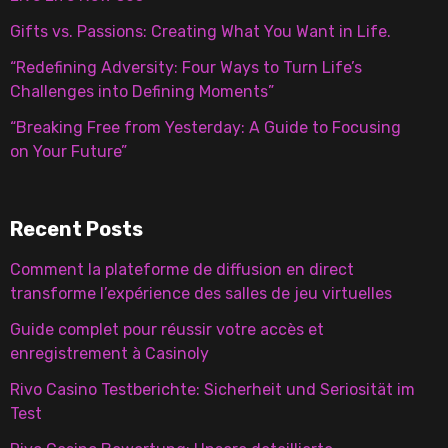
Gifts vs. Passions: Creating What You Want in Life.
“Redefining Adversity: Four Ways to Turn Life’s
Challenges into Defining Moments”
“Breaking Free from Yesterday: A Guide to Focusing
on Your Future”
Recent Posts
Comment la plateforme de diffusion en direct
transforme l’expérience des salles de jeu virtuelles
Guide complet pour réussir votre accès et
enregistrement à Casinoly
Rivo Casino Testberichte: Sicherheit und Seriosität im
Test