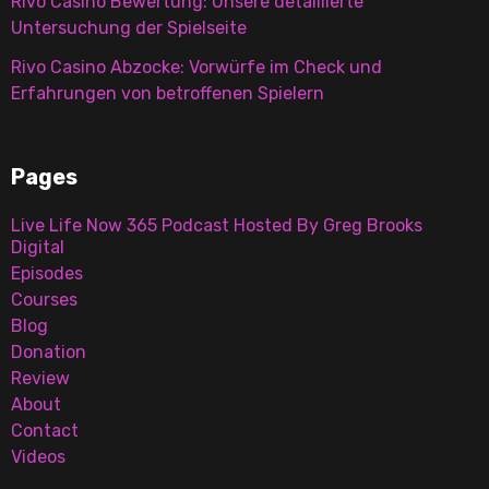
Rivo Casino Bewertung: Unsere detaillierte
Untersuchung der Spielseite
Rivo Casino Abzocke: Vorwürfe im Check und
Erfahrungen von betroffenen Spielern
Pages
Live Life Now 365 Podcast Hosted By Greg Brooks
Digital
Episodes
Courses
Blog
Donation
Review
About
Contact
Videos