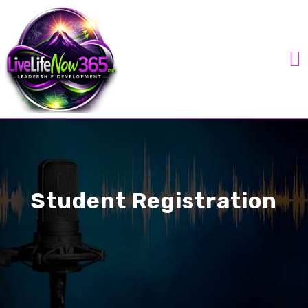
LIVE LIF
Student Registration