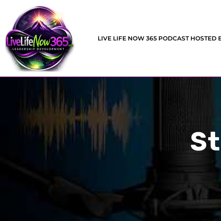
LIVE LIFE NOW 365 PODCAST HOSTED 
St