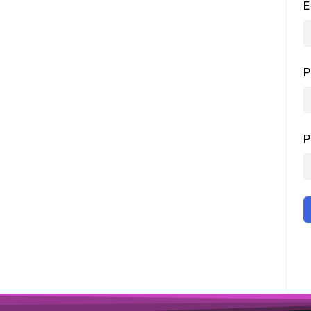
E
P
P