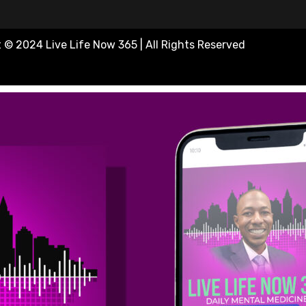
 © 2024 Live Life Now 365 | All Rights Reserved