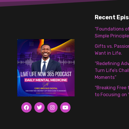
Recent Epi
“Foundations of
Simple Principl
Gifts vs. Passi
Want in Life.
“Redefining Adv
Turn Life’s Cha
Moments”
“Breaking Free 
to Focusing on 