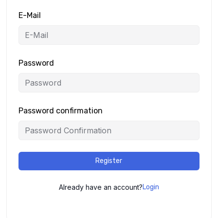
E-Mail
Password
Password confirmation
Register
Already have an account?
Login