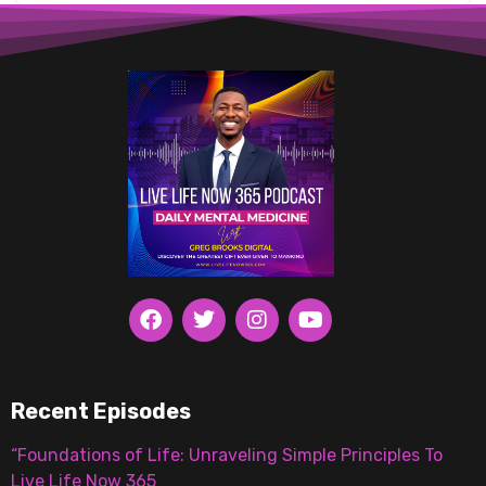
Recent Episodes
“Foundations of Life: Unraveling Simple Principles To
Live Life Now 365