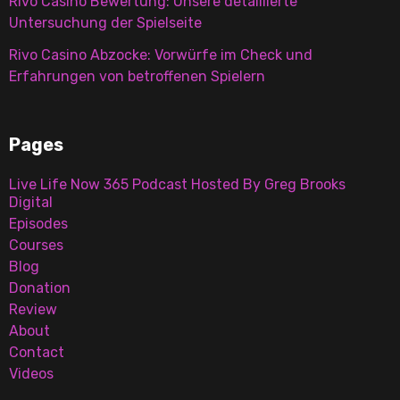
Rivo Casino Bewertung: Unsere detaillierte
Untersuchung der Spielseite
Rivo Casino Abzocke: Vorwürfe im Check und
Erfahrungen von betroffenen Spielern
Pages
Live Life Now 365 Podcast Hosted By Greg Brooks
Digital
Episodes
Courses
Blog
Donation
Review
About
Contact
Videos