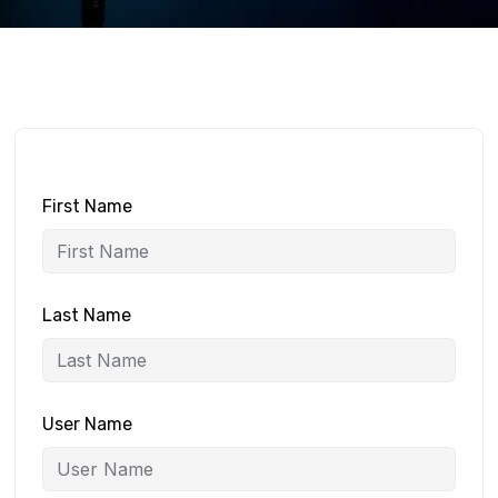
First Name
Last Name
User Name