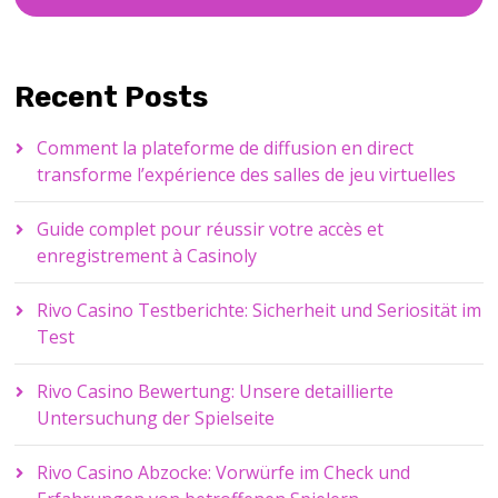
Recent Posts
Comment la plateforme de diffusion en direct
transforme l’expérience des salles de jeu virtuelles
Guide complet pour réussir votre accès et
enregistrement à Casinoly
Rivo Casino Testberichte: Sicherheit und Seriosität im
Test
Rivo Casino Bewertung: Unsere detaillierte
Untersuchung der Spielseite
Rivo Casino Abzocke: Vorwürfe im Check und