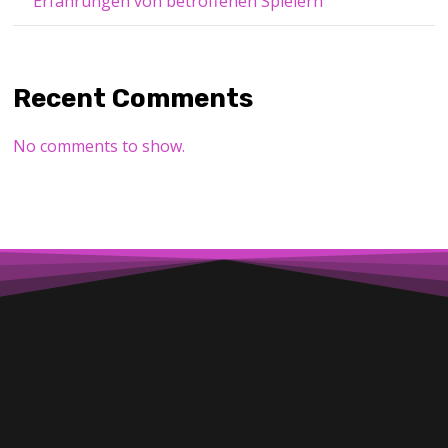
Erfahrungen von betroffenen Spielern
Recent Comments
No comments to show.